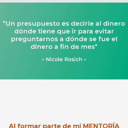
"Un presupuesto es decirle al dinero
dónde tiene que ir para evitar
preguntarnos a dónde se fue el
dinero a fin de mes"
– Nicole Rosich –
Al formar parte de mi MENTORÍA