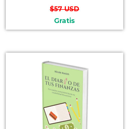
$57 USD
Gratis