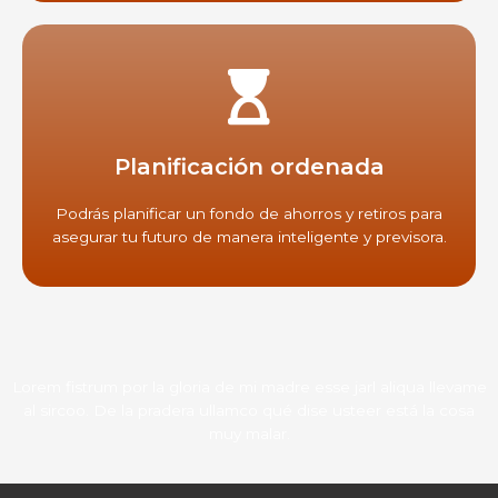
Planificación ordenada
Podrás planificar un fondo de ahorros y retiros para
asegurar tu futuro de manera inteligente y previsora.
Lorem fistrum por la gloria de mi madre esse jarl aliqua llevame
al sircoo. De la pradera ullamco qué dise usteer está la cosa
muy malar.