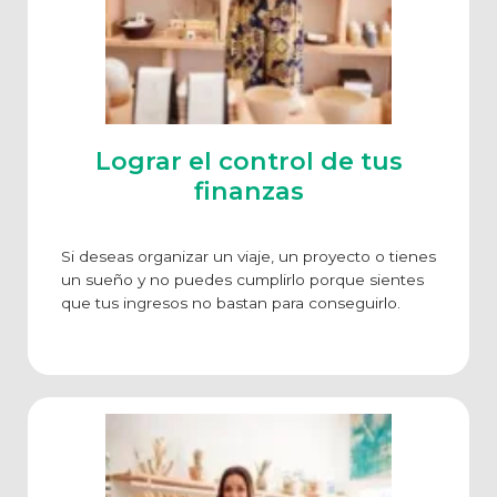
Lograr el control de tus
finanzas
Si deseas organizar un viaje, un proyecto o tienes
un sueño y no puedes cumplirlo porque sientes
que tus ingresos no bastan para conseguirlo.