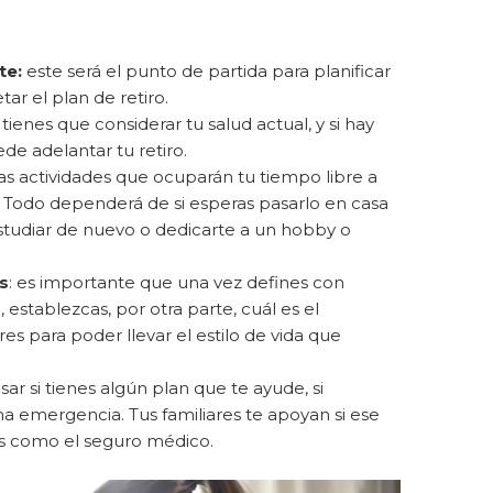
rte:
este será el punto de partida para planificar
ar el plan de retiro.
:
tienes que considerar tu salud actual, y si hay
e adelantar tu retiro.
las actividades que ocuparán tu tiempo libre a
 Todo dependerá de si esperas pasarlo en casa
 estudiar de nuevo o dedicarte a un hobby o
s
: es importante que una vez defines con
 establezcas, por otra parte, cuál es el
 para poder llevar el estilo de vida que
sar si tienes algún plan que te ayude, si
na emergencia. Tus familiares te apoyan si ese
bles como el seguro médico.