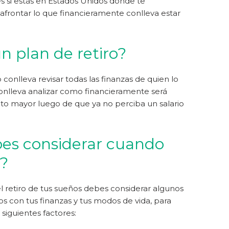
s si estás en Estados Unidos donde te
frontar lo que financieramente conlleva estar
n plan de retiro?
o conlleva revisar todas las finanzas de quien lo
conlleva analizar como financieramente será
lto mayor luego de que ya no perciba un salario
es considerar cuando
o?
 retiro de tus sueños debes considerar algunos
 con tus finanzas y tus modos de vida, para
 siguientes factores: