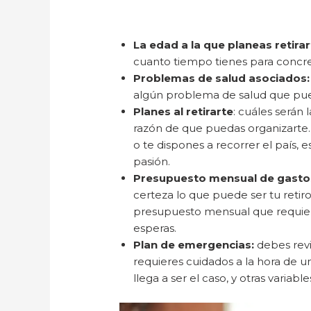
La edad a la que planeas retira
cuanto tiempo tienes para concret
Problemas de salud asociados
algún problema de salud que pued
Planes al retirarte
: cuáles serán 
razón de que puedas organizarte.
o te dispones a recorrer el país,
pasión.
Presupuesto mensual de gasto
certeza lo que puede ser tu retiro,
presupuesto mensual que requieres
esperas.
Plan de emergencias:
debes revi
requieres cuidados a la hora de u
llega a ser el caso, y otras varia