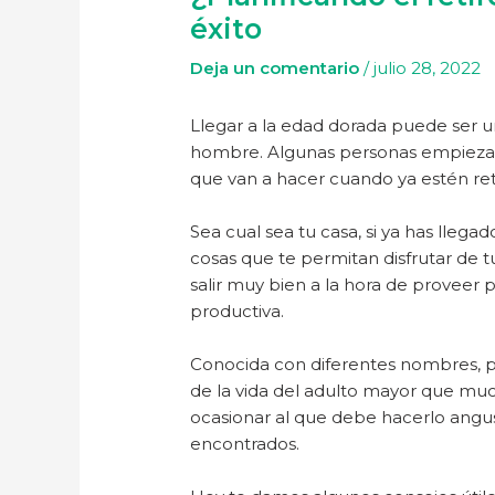
éxito
Deja un comentario
/
julio 28, 2022
Llegar a la edad dorada puede ser 
hombre. Algunas personas empiezan p
que van a hacer cuando ya estén ret
Sea cual sea tu casa, si ya has lleg
cosas que te permitan disfrutar de tu
salir muy bien a la hora de proveer p
productiva.
Conocida con diferentes nombres, pen
de la vida del adulto mayor que mu
ocasionar al que debe hacerlo angu
encontrados.