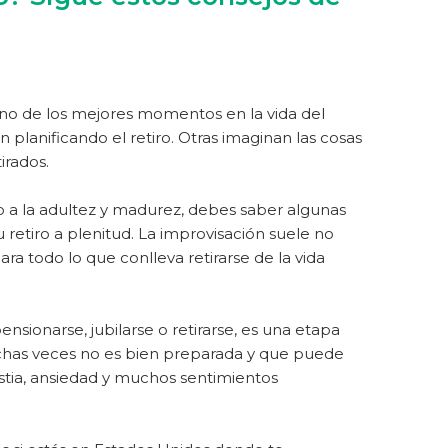
uno de los mejores momentos en la vida del
lanificando el retiro. Otras imaginan las cosas
irados.
ado a la adultez y madurez, debes saber algunas
 retiro a plenitud. La improvisación suele no
ara todo lo que conlleva retirarse de la vida
sionarse, jubilarse o retirarse, es una etapa
chas veces no es bien preparada y que puede
stia, ansiedad y muchos sentimientos