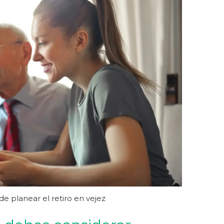
e planear el retiro en vejez