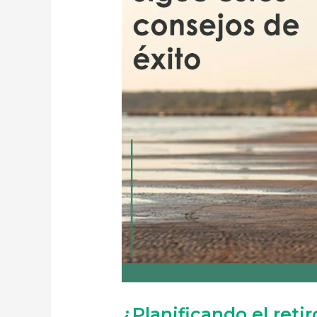
¿Planificando el reti