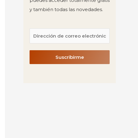
puedes acceder totalmente gratis
y también todas las novedades.